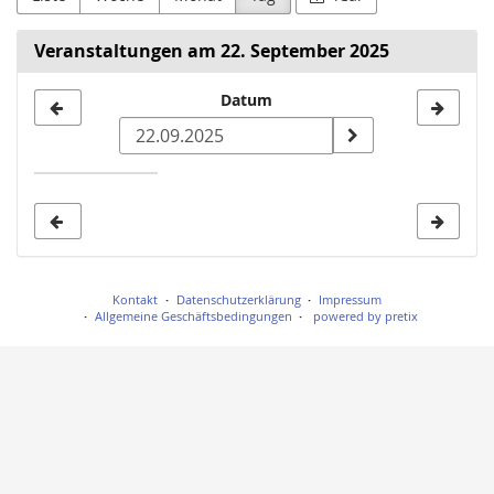
Veranstaltungen am 22. September 2025
Datum
Datum
zur
Anzeige
auswählen
Kontakt
Datenschutzerklärung
Impressum
Allgemeine Geschäftsbedingungen
powered by pretix