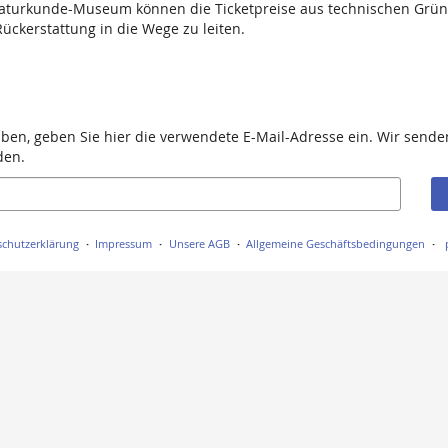
aturkunde-Museum können die Ticketpreise aus technischen Grü
ückerstattung in die Wege zu leiten.
aben, geben Sie hier die verwendete E-Mail-Adresse ein. Wir senden
den.
chutzerklärung
Impressum
Unsere AGB
Allgemeine Geschäftsbedingungen