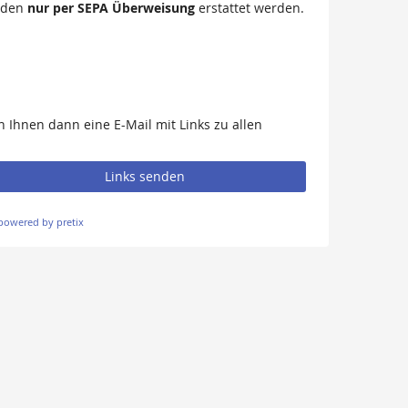
nden
nur per SEPA Überweisung
erstattet werden.
 Ihnen dann eine E-Mail mit Links zu allen
Links senden
powered by pretix