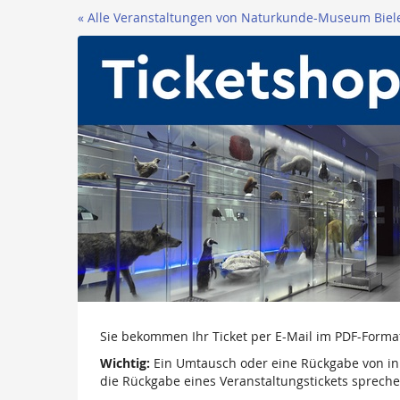
Zum
« Alle Veranstaltungen von Naturkunde-Museum Biel
Haupt-
Inhalt
springen
Sie bekommen Ihr Ticket per E-Mail im PDF-Format u
Wichtig:
Ein Umtausch oder eine Rückgabe von in 
die Rückgabe eines Veranstaltungstickets sprechen