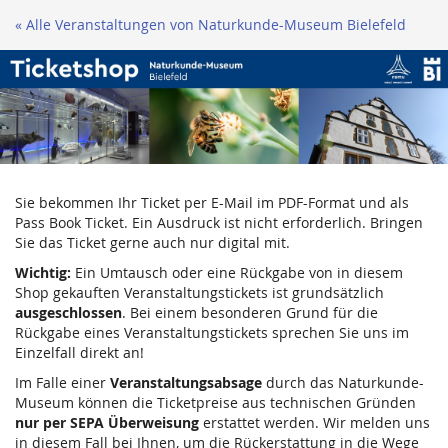
Zum
« Alle Veranstaltungen von Naturkunde-Museum Bielefeld
Haupt-
Inhalt
springen
Sie bekommen Ihr Ticket per E-Mail im PDF-Format und als
Pass Book Ticket. Ein Ausdruck ist nicht erforderlich. Bringen
Sie das Ticket gerne auch nur digital mit.
Wichtig:
Ein Umtausch oder eine Rückgabe von in diesem
Shop gekauften Veranstaltungstickets ist grundsätzlich
ausgeschlossen
. Bei einem besonderen Grund für die
Rückgabe eines Veranstaltungstickets sprechen Sie uns im
Einzelfall direkt an!
Im Falle einer
Veranstaltungsabsage
durch das Naturkunde-
Museum können die Ticketpreise aus technischen Gründen
nur per SEPA Überweisung
erstattet werden. Wir melden uns
in diesem Fall bei Ihnen, um die Rückerstattung in die Wege