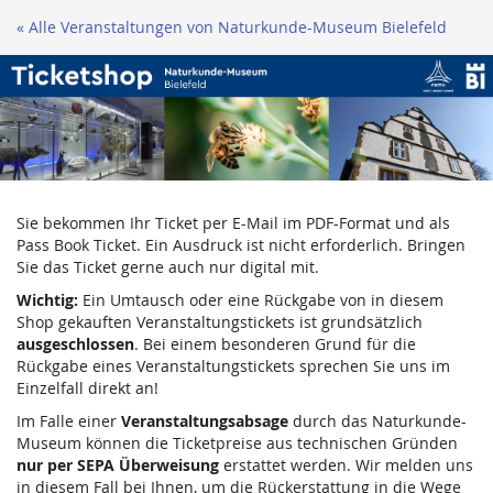
Zum
« Alle Veranstaltungen von Naturkunde-Museum Bielefeld
Haupt-
Inhalt
springen
Sie bekommen Ihr Ticket per E-Mail im PDF-Format und als
Pass Book Ticket. Ein Ausdruck ist nicht erforderlich. Bringen
Sie das Ticket gerne auch nur digital mit.
Wichtig:
Ein Umtausch oder eine Rückgabe von in diesem
Shop gekauften Veranstaltungstickets ist grundsätzlich
ausgeschlossen
. Bei einem besonderen Grund für die
Rückgabe eines Veranstaltungstickets sprechen Sie uns im
Einzelfall direkt an!
Im Falle einer
Veranstaltungsabsage
durch das Naturkunde-
Museum können die Ticketpreise aus technischen Gründen
nur per SEPA Überweisung
erstattet werden. Wir melden uns
in diesem Fall bei Ihnen, um die Rückerstattung in die Wege