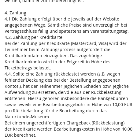
werden, damit er zutrittsberechtigt ist.
4. Zahlung
4.1 Die Zahlung erfolgt über die jeweils auf der Website
angegebenen Wege. Sämtliche Preise sind unverzüglich bei
Vertragsschluss fällig und spätestens am Veranstaltungstag.
4.2. Zahlung per Kreditkarte:
Bei der Zahlung per Kreditkarte (MasterCard, Visa) wird der
Teilnehmer beim Zahlungsprozess aufgefordert die
Kreditkartendaten einzugeben. Das zugehörige
Kreditkartenkonto wird in der Folgezeit in Höhe des
Ticketbetrags belastet.
4.4. Sollte eine Zahlung rückbelastet werden (z.B. wegen
fehlender Deckung des bei der Bestellung angegebenen
Kontos,), hat der Teilnehmer jeglichen Schaden bzw. jegliche
Aufwendung zu ersetzen, der/die aus der Rückbelastung
entstehen. Hierzu gehören insbesondere die Bankgebühren
sowie jeweils eine Bearbeitungsgebühr in Höhe von 10,00 EUR
pro Rückbelastung für die Bearbeitung durch das
Naturkunde-Museum.
Bei einem ungerechtfertigten Chargeback (Rückbelastung)
der Kreditkarte werden Bearbeitungskosten in Höhe von 40,00
EUR berechnet.