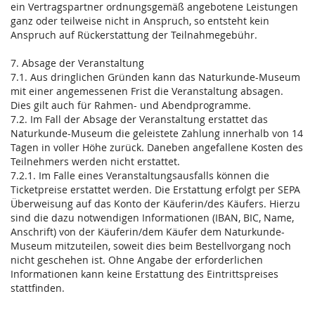
ein Vertragspartner ordnungsgemäß angebotene Leistungen
ganz oder teilweise nicht in Anspruch, so entsteht kein
Anspruch auf Rückerstattung der Teilnahmegebühr.
7. Absage der Veranstaltung
7.1. Aus dringlichen Gründen kann das Naturkunde-Museum
mit einer angemessenen Frist die Veranstaltung absagen.
Dies gilt auch für Rahmen- und Abendprogramme.
7.2. Im Fall der Absage der Veranstaltung erstattet das
Naturkunde-Museum die geleistete Zahlung innerhalb von 14
Tagen in voller Höhe zurück. Daneben angefallene Kosten des
Teilnehmers werden nicht erstattet.
7.2.1. Im Falle eines Veranstaltungsausfalls können die
Ticketpreise erstattet werden. Die Erstattung erfolgt per SEPA
Überweisung auf das Konto der Käuferin/des Käufers. Hierzu
sind die dazu notwendigen Informationen (IBAN, BIC, Name,
Anschrift) von der Käuferin/dem Käufer dem Naturkunde-
Museum mitzuteilen, soweit dies beim Bestellvorgang noch
nicht geschehen ist. Ohne Angabe der erforderlichen
Informationen kann keine Erstattung des Eintrittspreises
stattfinden.