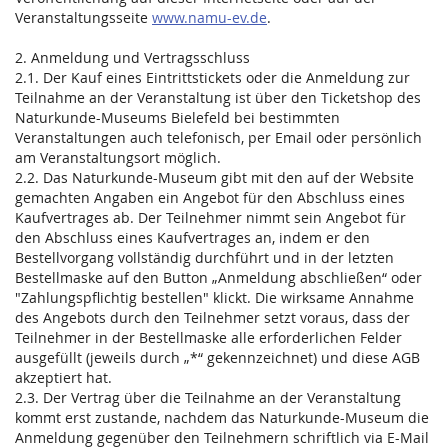
Veranstaltungsseite
www.namu-ev.de
.
2. Anmeldung und Vertragsschluss
2.1. Der Kauf eines Eintrittstickets oder die Anmeldung zur
Teilnahme an der Veranstaltung ist über den Ticketshop des
Naturkunde-Museums Bielefeld bei bestimmten
Veranstaltungen auch telefonisch, per Email oder persönlich
am Veranstaltungsort möglich.
2.2. Das Naturkunde-Museum gibt mit den auf der Website
gemachten Angaben ein Angebot für den Abschluss eines
Kaufvertrages ab. Der Teilnehmer nimmt sein Angebot für
den Abschluss eines Kaufvertrages an, indem er den
Bestellvorgang vollständig durchführt und in der letzten
Bestellmaske auf den Button „Anmeldung abschließen“ oder
"Zahlungspflichtig bestellen" klickt. Die wirksame Annahme
des Angebots durch den Teilnehmer setzt voraus, dass der
Teilnehmer in der Bestellmaske alle erforderlichen Felder
ausgefüllt (jeweils durch „*“ gekennzeichnet) und diese AGB
akzeptiert hat.
2.3. Der Vertrag über die Teilnahme an der Veranstaltung
kommt erst zustande, nachdem das Naturkunde-Museum die
Anmeldung gegenüber den Teilnehmern schriftlich via E-Mail