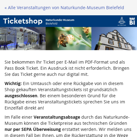
Zum
« Alle Veranstaltungen von Naturkunde-Museum Bielefeld
Haupt-
Inhalt
springen
Sie bekommen Ihr Ticket per E-Mail im PDF-Format und als
Pass Book Ticket. Ein Ausdruck ist nicht erforderlich. Bringen
Sie das Ticket gerne auch nur digital mit.
Wichtig:
Ein Umtausch oder eine Rückgabe von in diesem
Shop gekauften Veranstaltungstickets ist grundsätzlich
ausgeschlossen
. Bei einem besonderen Grund für die
Rückgabe eines Veranstaltungstickets sprechen Sie uns im
Einzelfall direkt an!
Im Falle einer
Veranstaltungsabsage
durch das Naturkunde-
Museum können die Ticketpreise aus technischen Gründen
nur per SEPA Überweisung
erstattet werden. Wir melden uns
in diesem Fall bei Ihnen, um die Rückerstattung in die Wege