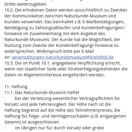
Dritte weiterzugeben.
10.2. Die erhobenen Daten werden ausschließlich zu Zwecken
der Kommunikation zwischen Naturkunde-Museum und
Kunden verwendet. Das beinhaltet z.B. E-Mailbestätigungen,
Bestätigung zu Zahlungsabläufen und Kundenbefragungen/-
hinweise im Zusammenhang mit dem Angebot des
Naturkunde-Museums. Der Kunde hat die Möglichkeit, der
Nutzung zum Zwecke der Kundenbefragung/-hinweise zu
widersprechen. Widerspruch bitte per E-Mail
an:
veranstaltungen-naturkundemuseum@bielefeld.de
10.3. Die im Punkt 10.1. angegebene Verpflichtung erlischt,
wenn von staatlicher Seite oder Strafverfolgungsbehörden die
Daten im Allgemeininteresse eingefordert werden.
11. Haftung
11.1. Das Naturkunde-Museum haftet
· bei der Verletzung wesentlicher Vertragspflichten für
Vorsatz und jede Fahrlässigkeit. Der Höhe nach ist die
Haftung begrenzt auf die Höhe des Teilnehmerpreises, die
Haftung für Folge- und Vermögensschäden (z.B. entgangenen
Gewinn) ist ausgeschlossen.
· im Übrigen nur für durch Vorsatz oder grobe