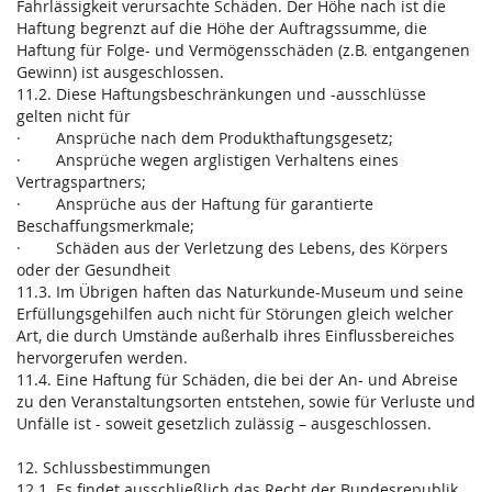
Fahrlässigkeit verursachte Schäden. Der Höhe nach ist die
Haftung begrenzt auf die Höhe der Auftragssumme, die
Haftung für Folge- und Vermögensschäden (z.B. entgangenen
Gewinn) ist ausgeschlossen.
11.2. Diese Haftungsbeschränkungen und -ausschlüsse
gelten nicht für
· Ansprüche nach dem Produkthaftungsgesetz;
· Ansprüche wegen arglistigen Verhaltens eines
Vertragspartners;
· Ansprüche aus der Haftung für garantierte
Beschaffungsmerkmale;
· Schäden aus der Verletzung des Lebens, des Körpers
oder der Gesundheit
11.3. Im Übrigen haften das Naturkunde-Museum und seine
Erfüllungsgehilfen auch nicht für Störungen gleich welcher
Art, die durch Umstände außerhalb ihres Einflussbereiches
hervorgerufen werden.
11.4. Eine Haftung für Schäden, die bei der An- und Abreise
zu den Veranstaltungsorten entstehen, sowie für Verluste und
Unfälle ist - soweit gesetzlich zulässig – ausgeschlossen.
12. Schlussbestimmungen
12.1. Es findet ausschließlich das Recht der Bundesrepublik