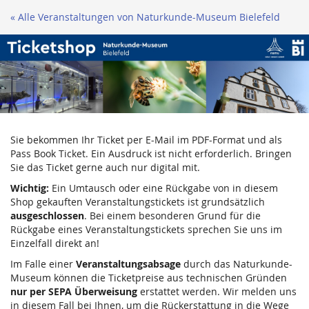
Zum
« Alle Veranstaltungen von Naturkunde-Museum Bielefeld
Haupt-
Inhalt
springen
Sie bekommen Ihr Ticket per E-Mail im PDF-Format und als
Pass Book Ticket. Ein Ausdruck ist nicht erforderlich. Bringen
Sie das Ticket gerne auch nur digital mit.
Wichtig:
Ein Umtausch oder eine Rückgabe von in diesem
Shop gekauften Veranstaltungstickets ist grundsätzlich
ausgeschlossen
. Bei einem besonderen Grund für die
Rückgabe eines Veranstaltungstickets sprechen Sie uns im
Einzelfall direkt an!
Im Falle einer
Veranstaltungsabsage
durch das Naturkunde-
Museum können die Ticketpreise aus technischen Gründen
nur per SEPA Überweisung
erstattet werden. Wir melden uns
in diesem Fall bei Ihnen, um die Rückerstattung in die Wege